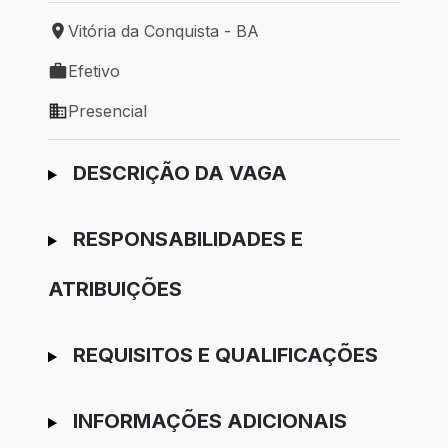
Vitória da Conquista - BA
Local de trabalho: Vitória da Conquista - BA
Efetivo
Tipo de vaga: Efetivo
Presencial
Modelo de trabalho: Presencial
Ir para candidatura
DESCRIÇÃO DA VAGA
RESPONSABILIDADES E
ATRIBUIÇÕES
REQUISITOS E QUALIFICAÇÕES
INFORMAÇÕES ADICIONAIS